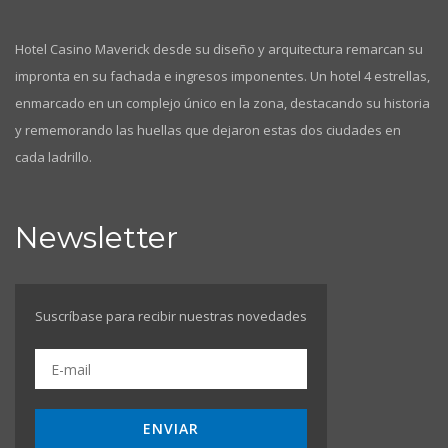
Hotel Casino Maverick desde su diseño y arquitectura remarcan su
impronta en su fachada e ingresos imponentes. Un hotel 4 estrellas,
enmarcado en un complejo único en la zona, destacando su historia
y rememorando las huellas que dejaron estas dos ciudades en
cada ladrillo.
Newsletter
Suscríbase para recibir nuestras novedades
ENVIAR