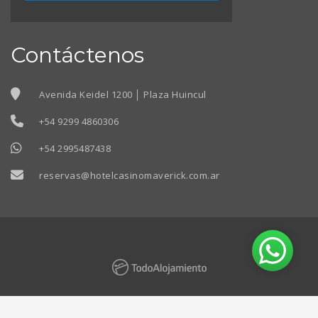
Contáctenos
Avenida Keidel 1200 │ Plaza Huincul
+54 9299 4860306
+54 2995487438
reservas@hotelcasinomaverick.com.ar